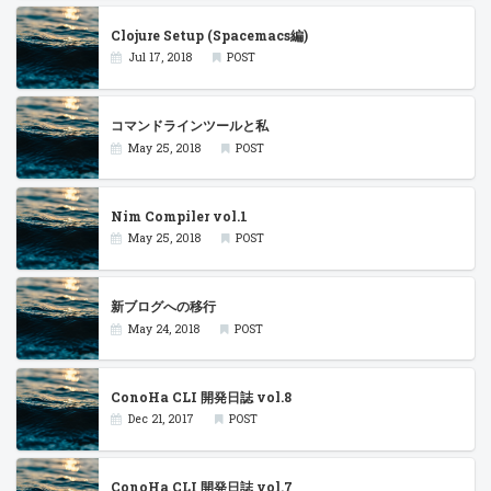
Clojure Setup (Spacemacs編)
Jul 17, 2018
POST
コマンドラインツールと私
May 25, 2018
POST
Nim Compiler vol.1
May 25, 2018
POST
新ブログへの移行
May 24, 2018
POST
ConoHa CLI 開発日誌 vol.8
Dec 21, 2017
POST
ConoHa CLI 開発日誌 vol.7