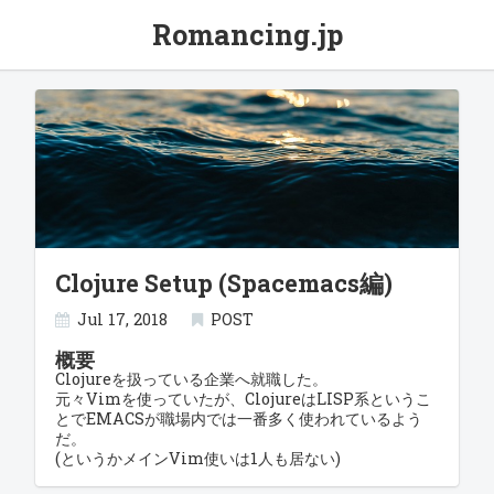
Romancing.jp
Clojure Setup (Spacemacs編)
Jul 17, 2018
POST
概要
Clojureを扱っている企業へ就職した。
元々Vimを使っていたが、ClojureはLISP系というこ
とでEMACSが職場内では一番多く使われているよう
だ。
(というかメインVim使いは1人も居ない)